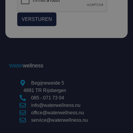
VERSTUREN
Water
wellness
Begijneweide 5
4891 TR Rijsbergen
085 - 071 73 04
info@waterwellness.nu
office@waterwellness.nu
service@waterwellness.nu