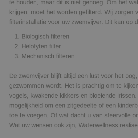
te houden, maar dit is niet genoeg. Om het wat
krijgen, moet het worden gefilterd. Wij zorgen v
filterinstallatie voor uw zwemvijver. Dit kan op 
Biologisch filteren
Helofyten filter
Mechanisch filteren
De zwemvijver blijft altijd een lust voor het oog,
gezwommen wordt. Het is prachtig om te kijke
vogels, kwakende kikkers en bloeiende irissen.
mogelijkheid om een zitgedeelte of een kinder
toe te voegen. Of wat dacht u van sfeervolle o
Wat uw wensen ook zijn, Waterwellness realisee