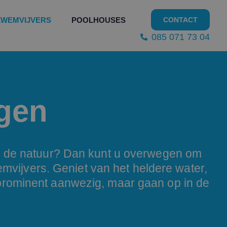
ZWEMVIJVERS
POOLHOUSES
CONTACT
085 071 73 04
gen
an de natuur? Dan kunt u overwegen om
mvijvers. Geniet van het heldere water,
prominent aanwezig, maar gaan op in de