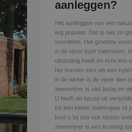
aanleggen?
Het aanleggen van een natuur
erg populair. Dat is niet zo 
voordelen. Het grootste voord
in de vijver kunt zwemmen, ter
uitstraling heeft en echt iets
het kunnen zien als een hyb
in de winter is de vijver dan
zwemvijver is niet lastig en w
U heeft de keuze uit verschil
tot een kleine zwemvijver of j
kunt u bij ons ook kiezen voo
zwemvijver is een kruising tu