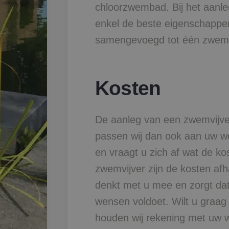
chloorzwembad. Bij het aanl
enkel de beste eigenschappe
samengevoegd tot één zwem
Kosten
De aanleg van een zwemvijver
passen wij dan ook aan uw w
en vraagt u zich af wat de k
zwemvijver zijn de kosten af
denkt met u mee en zorgt dat
wensen voldoet. Wilt u graa
houden wij rekening met uw 