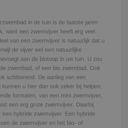
zwembad in de tuin is de laatste jaren
gek, want een zwemvijver heeft erg veel
eel van een zwemvijver is natuurlijk dat u
wijl de vijver wel een natuurlijke
 toevoegt aan de biotoop in uw tuin. U zou
ride zwembad, of een bio zwembad. Ook
 ook schitterend. De aanleg van een
ij kunnen u hier dan ook zeker bij helpen.
lende formaten, van een mini zwemvijver,
uist een erg grote zwemvijver. Daarbij
r een hybride zwemvijver. Een hybride
ssen de zwemvijver en het bio- of