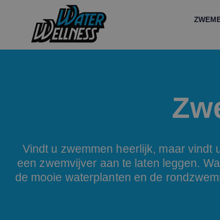
ZWEM
Zwe
Vindt u zwemmen heerlijk, maar vindt
een zwemvijver aan te laten leggen. Wat
de mooie waterplanten en de rondzwemm