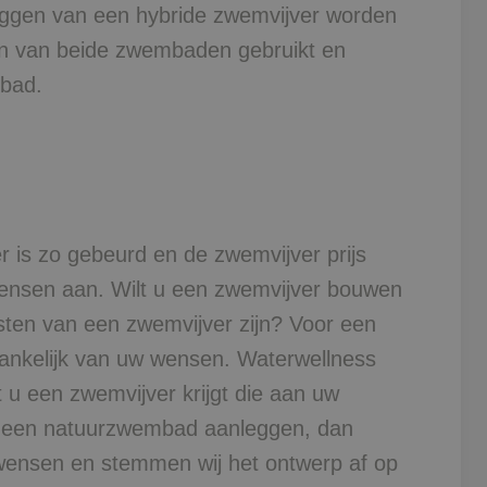
eggen van een hybride zwemvijver worden
n van beide zwembaden gebruikt en
bad.
 is zo gebeurd en de zwemvijver prijs
ensen aan. Wilt u een zwemvijver bouwen
osten van een zwemvijver zijn? Voor een
hankelijk van uw wensen. Waterwellness
 u een zwemvijver krijgt die aan uw
g een natuurzwembad aanleggen, dan
wensen en stemmen wij het ontwerp af op