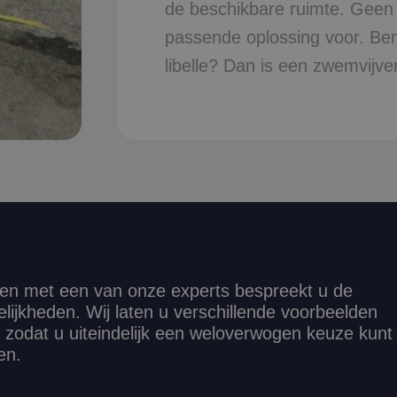
de beschikbare ruimte. Geen tu
passende oplossing voor. Bent
libelle? Dan is een zwemvijve
n met een van onze experts bespreekt u de
lijkheden. Wij laten u verschillende voorbeelden
, zodat u uiteindelijk een weloverwogen keuze kunt
en.