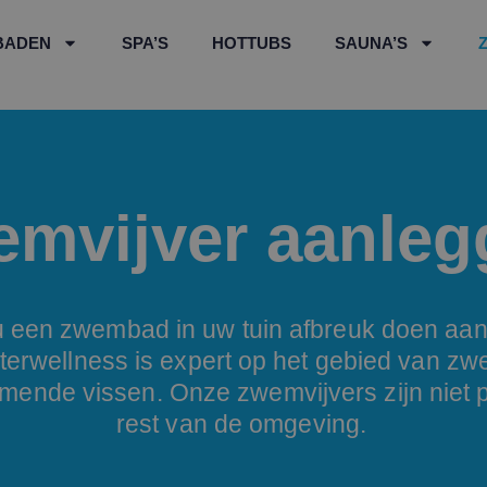
BADEN
SPA’S
HOTTUBS
SAUNA’S
mvijver aanleg
 u een zwembad in uw tuin afbreuk doen a
erwellness is expert op het gebied van zwe
ende vissen. Onze zwemvijvers zijn niet 
rest van de omgeving.