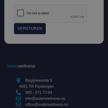
VERSTUREN
Water
wellness
Begijneweide 5
4891 TR Rijsbergen
085 - 071 73 04
info@waterwellness.nu
office@waterwellness.nu