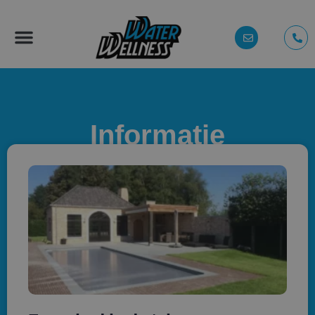
Informatie
Alle informatie over zwembaden,
poolhouses en spa’s.