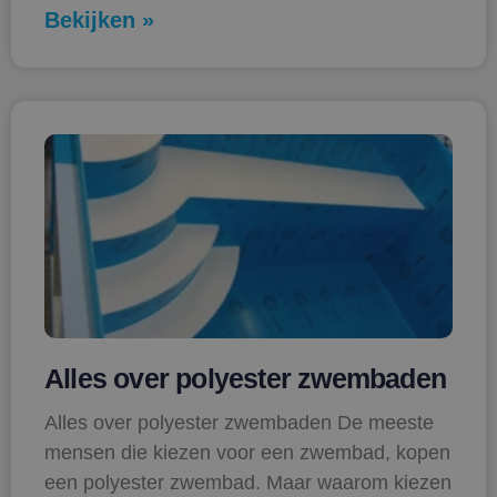
Bekijken »
Alles over polyester zwembaden
Alles over polyester zwembaden De meeste
mensen die kiezen voor een zwembad, kopen
een polyester zwembad. Maar waarom kiezen